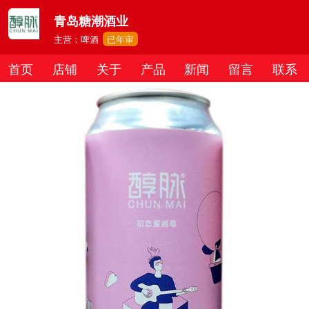
青岛糖潮酒业
主营：啤酒
已年审
首页
店铺
关于
产品
新闻
留言
联系