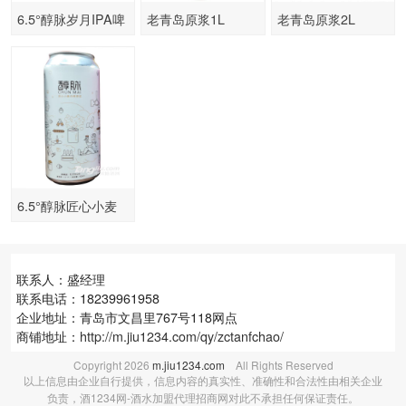
6.5°醇脉岁月IPA啤
老青岛原浆1L
老青岛原浆2L
酒-500ml
6.5°醇脉匠心小麦
白啤原浆-500ml
联系人：盛经理
联系电话：18239961958
企业地址：青岛市文昌里767号118网点
商铺地址：
http://m.jiu1234.com/qy/zctanfchao/
Copyright
2026
m.jiu1234.com
All Rights Reserved
以上信息由企业自行提供，信息内容的真实性、准确性和合法性由相关企业
负责，酒1234网-酒水加盟代理招商网对此不承担任何保证责任。