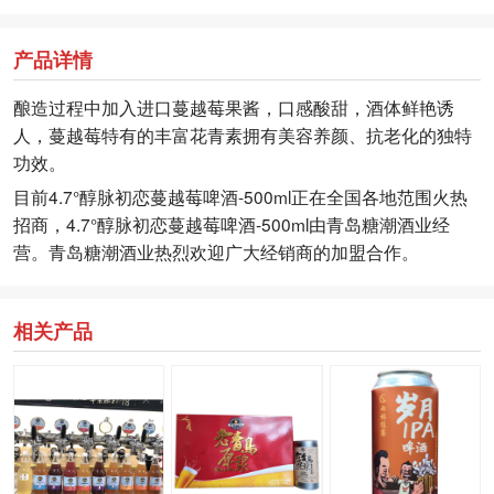
产品详情
酿造过程中加入进口蔓越莓果酱，口感酸甜，酒体鲜艳诱
人，蔓越莓特有的丰富花青素拥有美容养颜、抗老化的独特
功效。
目前4.7°醇脉初恋蔓越莓啤酒-500ml正在全国各地范围火热
招商，4.7°醇脉初恋蔓越莓啤酒-500ml由青岛糖潮酒业经
营。青岛糖潮酒业热烈欢迎广大经销商的加盟合作。
相关产品