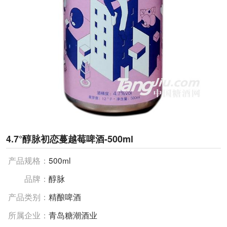
4.7°醇脉初恋蔓越莓啤酒-500ml
产品规格：
500ml
品牌：
醇脉
产品类别：
精酿啤酒
所属企业：
青岛糖潮酒业