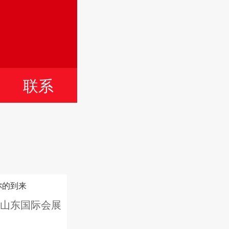
言
联系
你的到来
在山东国际会展