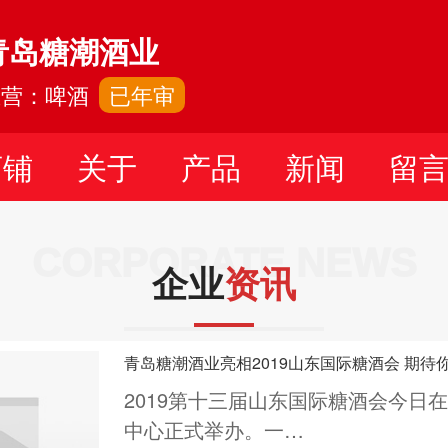
青岛糖潮酒业
主营：啤酒
已年审
店铺
关于
产品
新闻
留
CORPORATE NEWS
企业
资讯
青岛糖潮酒业亮相2019山东国际糖酒会 期待
2019第十三届山东国际糖酒会今日
中心正式举办。一…