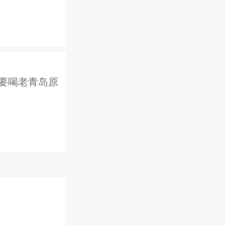
要喝老青岛原