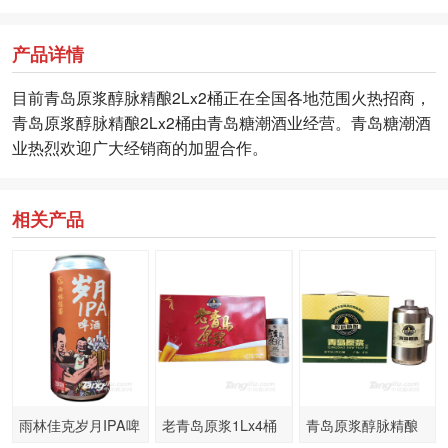
产品详情
目前青岛原浆醇脉精酿2Lx2桶正在全国各地范围火热招商，
青岛原浆醇脉精酿2Lx2桶由青岛糖潮酒业经营。青岛糖潮酒
业热烈欢迎广大经销商的加盟合作。
相关产品
雨林佳克岁月IPA啤
老青岛原浆1Lx4桶
青岛原浆醇脉精酿