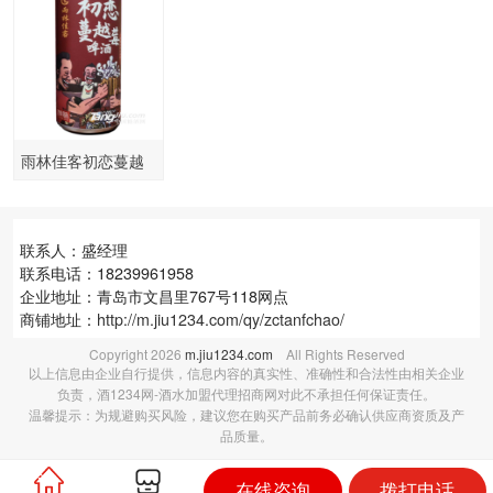
雨林佳客初恋蔓越
莓啤酒-500ml
联系人：盛经理
联系电话：18239961958
企业地址：青岛市文昌里767号118网点
商铺地址：
http://m.jiu1234.com/qy/zctanfchao/
Copyright
2026
m.jiu1234.com
All Rights Reserved
以上信息由企业自行提供，信息内容的真实性、准确性和合法性由相关企业
负责，酒1234网-酒水加盟代理招商网对此不承担任何保证责任。
温馨提示：为规避购买风险，建议您在购买产品前务必确认供应商资质及产
品质量。
在线咨询
拨打电话