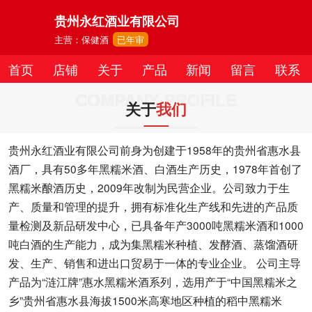
贵州永红酒业有限公司
主营：保健酒
已年审
首页
店铺
关于
产品
新闻
留言
联系
COMPANY PROFILE
关于
我们
贵州永红酒业有限公司前身为创建于1958年的贵州省惠水县
酒厂，具有50多年黑糯米酒、白酒生产历史，1978年首创了
黑糯米酿酒历史，2009年改制为民营企业。公司致力于生
产、质量和管理的提升，拥有标准化生产线和先进的产品质
量检测及新品研发中心，已具备年产3000吨黑糯米酒和1000
吨白酒的生产能力，成为集黑糯米种植、发酵酒、蒸馏酒研
发、生产、销售和进出口贸易于一体的专业企业。 公司主导
产品为“涟江牌”惠水黑糯米酒系列，选用产于“中国黑糯米之
乡”贵州省惠水县海拔1500米高寒地区种植的稻中黑糯米