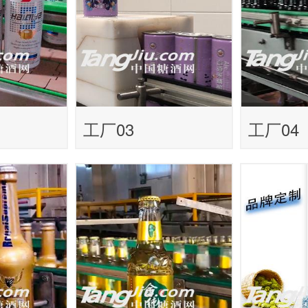
工厂03
工厂04