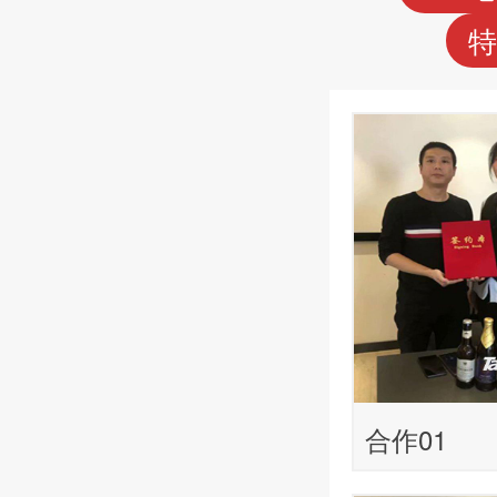
特
合作01