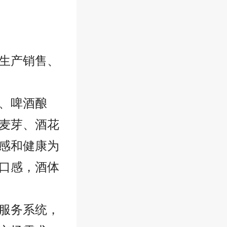
生产销售、
、啤酒酿
麦芽、酒花
感和健康为
口感，酒体
服务系统，