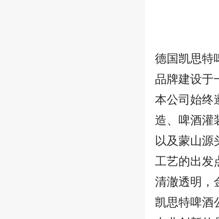
德国凯思特
品牌建设于
本公司始终
造、啤酒灌
以及蒙山源
工艺的出发
清澈透明，
凯思特啤酒