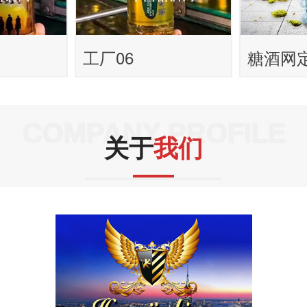
工厂06
糖酒网定
COMPANY PROFILE
关于
我们