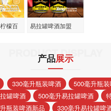
，柠檬百
易拉罐啤酒加盟
啤酒供应
500毫升大罐啤酒
招商
PRODUCT DISPLAY
产品
展示
330毫升瓶装啤酒
500毫升瓶
易拉罐啤酒
500毫升易拉罐啤酒
毫升瓶装啤酒新品
330毫升易拉罐啤