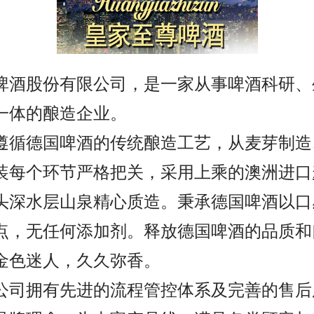
啤酒股份有限公司，是一家从事啤酒科研、
一体的酿造企业。
遵循德国啤酒的传统酿造工艺，从麦芽制造
装每个环节严格把关，采用上乘的澳洲进口
头深水层山泉精心质造。秉承德国啤酒以口
点，无任何添加剂。释放德国啤酒的品质和
金色迷人，久久弥香。
公司拥有先进的流程管控体系及完善的售后