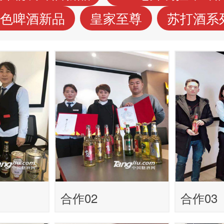
色啤酒新品
皇家至尊
苏打酒系
合作02
合作03