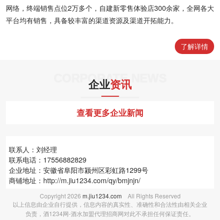
网络，终端销售点位2万多个，自建新零售体验店300余家，全网各大
平台均有销售，具备较丰富的渠道资源及渠道开拓能力。
了解详情
CORPORATE NEWS
企业
资讯
查看更多企业新闻
联系人：刘经理
联系电话：17556882829
企业地址：安徽省阜阳市颍州区彩虹路1299号
商铺地址：
http://m.jiu1234.com/qy/bmjnjn/
Copyright
2026
m.jiu1234.com
All Rights Reserved
以上信息由企业自行提供，信息内容的真实性、准确性和合法性由相关企业
负责，酒1234网-酒水加盟代理招商网对此不承担任何保证责任。